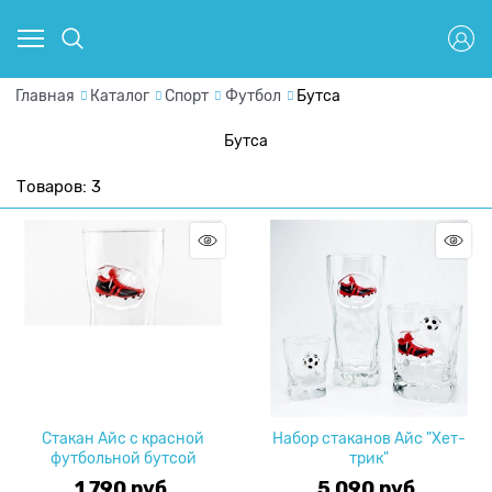
Главная
Каталог
Спорт
Футбол
Бутса
Бутса
Товаров: 3
Стакан Айс с красной
Набор стаканов Айс "Хет-
футбольной бутсой
трик"
1 790
 руб.
5 090
 руб.