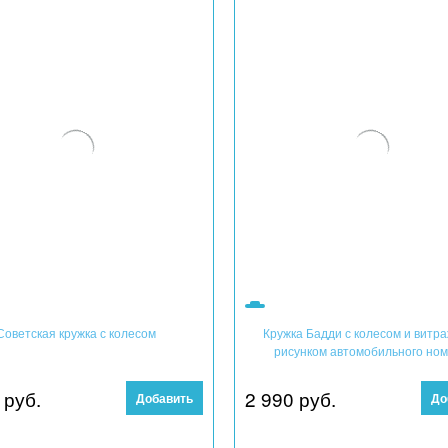
Советская кружка с колесом
Кружка Бадди с колесом и витр
рисунком автомобильного но
 руб.
2 990
 руб.
Добавить
До