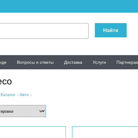
Найти
нде
Вопросы и ответы
Доставка
Услуги
Партнера
есо
Каталог
Авто