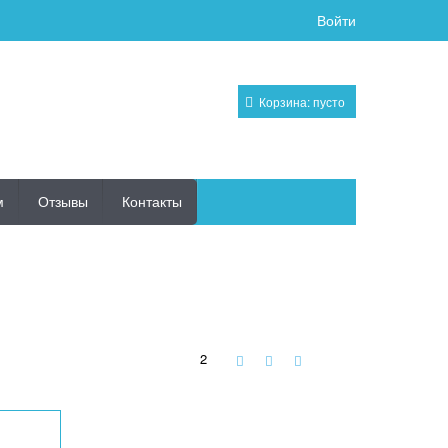
Войти
Корзина:
пусто
м
Отзывы
Контакты
2