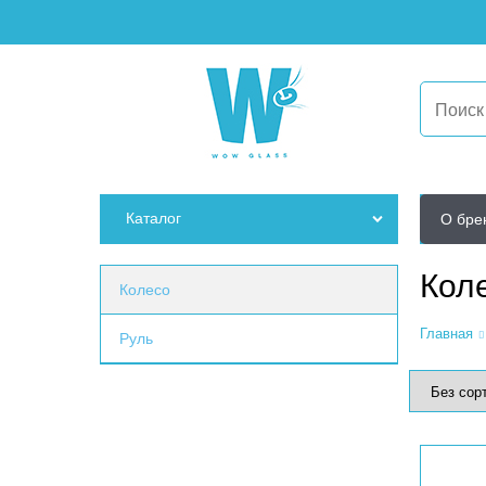
Каталог
О бре
Кол
Колесо
Главная
Руль