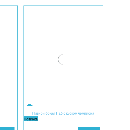
Пивной бокал Паб с кубком чемпиона
Новинка