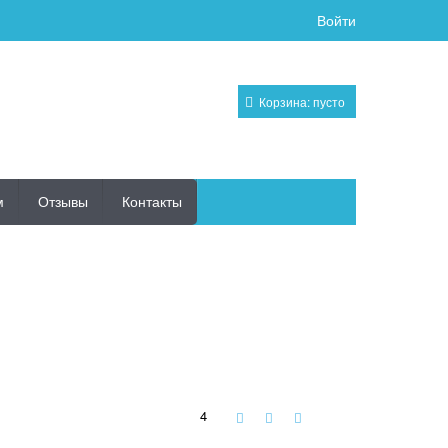
Войти
Корзина:
пусто
м
Отзывы
Контакты
4