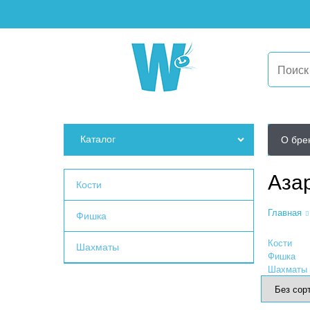
Каталог
О бре
Аза
Кости
Главная
Фишка
Кости
Шахматы
Фишка
Шахматы