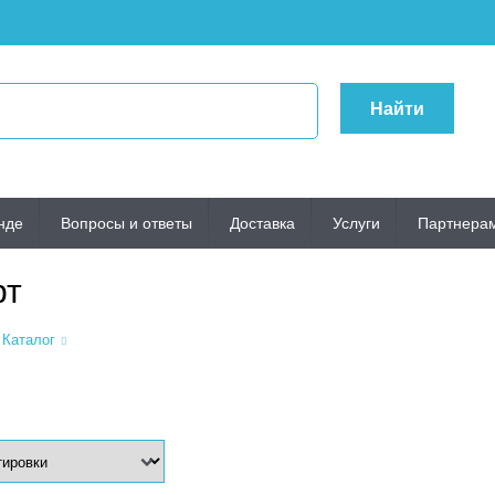
Найти
нде
Вопросы и ответы
Доставка
Услуги
Партнера
рт
Каталог