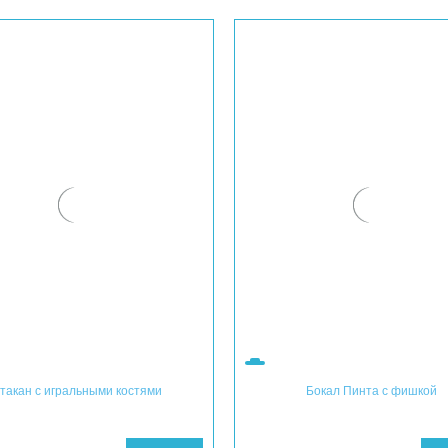
такан с игральными костями
Бокал Пинта с фишкой