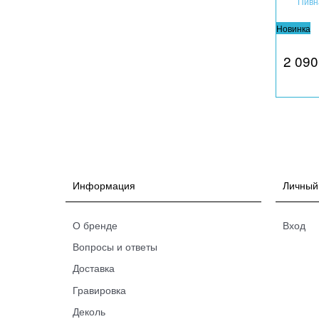
Пивн
Новинка
2 090
Информация
Личный
О бренде
Вход
Вопросы и ответы
Доставка
Гравировка
Деколь