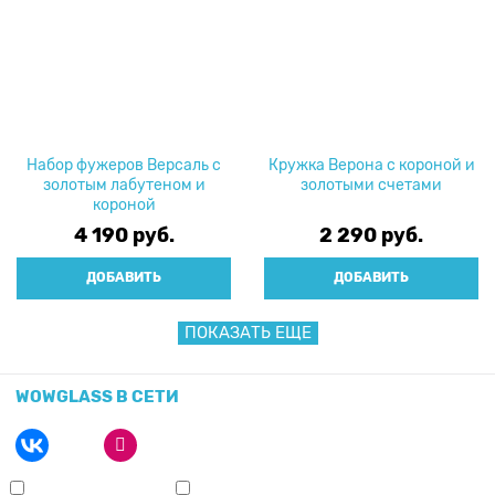
Набор фужеров Версаль с
Кружка Верона с короной и
золотым лабутеном и
золотыми счетами
короной
4 190
 руб.
2 290
 руб.
ДОБАВИТЬ
ДОБАВИТЬ
ПОКАЗАТЬ ЕЩЕ
WOWGLASS В СЕТИ