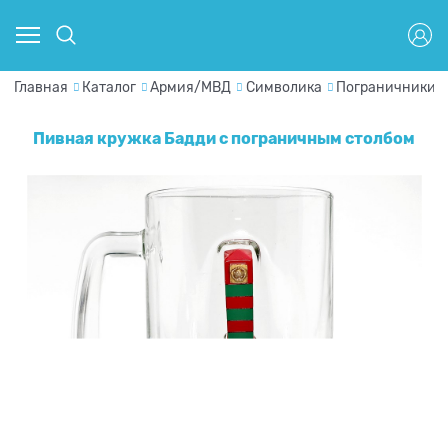
Главная
Каталог
Армия/МВД
Символика
Пограничники
Пивная кружка Бадди с пограничным столбом