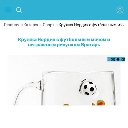
Главная
Каталог
Спорт
Кружка Нордик с футбольным мячо
Кружка Нордик с футбольным мячом и
витражным рисунком Вратарь
Новинка